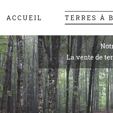
ACCUEIL
TERRES À 
Notr
La vente de terr