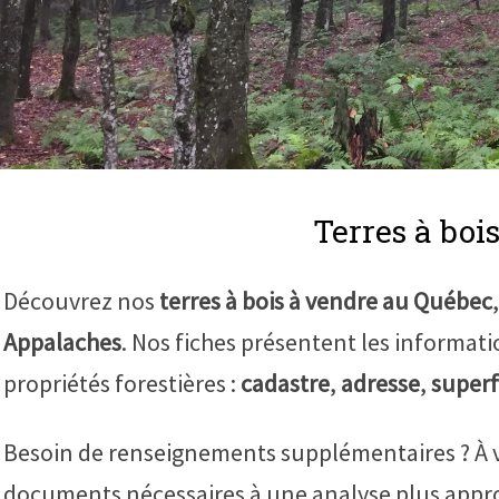
Terres à boi
Découvrez nos
terres à bois à vendre au Québec
Appalaches
. Nos fiches présentent les informat
propriétés forestières :
cadastre
,
adresse
,
superf
Besoin de renseignements supplémentaires ? À 
documents nécessaires à une analyse plus appr